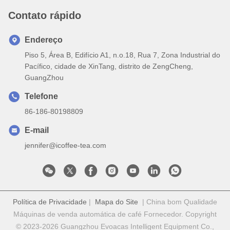
Contato rápido
Endereço
Piso 5, Área B, Edifício A1, n.o.18, Rua 7, Zona Industrial do
Pacífico, cidade de XinTang, distrito de ZengCheng,
GuangZhou
Telefone
86-186-80198809
E-mail
jennifer@icoffee-tea.com
Política de Privacidade
|
Mapa do Site
| China bom Qualidade
Máquinas de venda automática de café Fornecedor. Copyright
© 2023-2026 Guangzhou Evoacas Intelligent Equipment Co.,