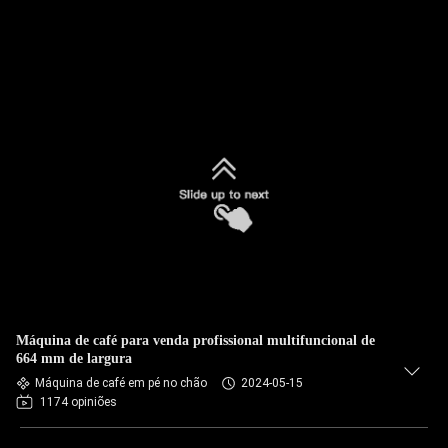
Máquina de café para venda profissional multifuncional de
664 mm de largura
Máquina de café em pé no chão
2024-05-15
1174 opiniões