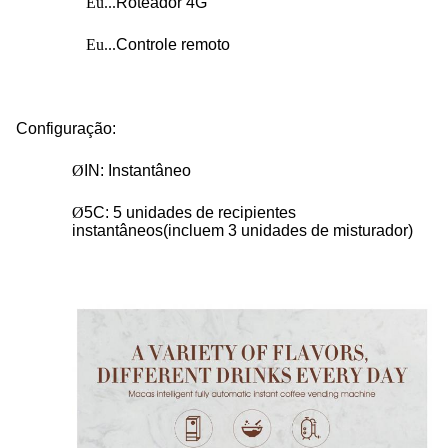
Eu...
Roteador 4G
Eu...
Controle remoto
Configuração
:
Ø
IN: Instantâneo
Ø
5C: 5 unidades de recipientes
instantâneos
(incluem 3 unidades de misturador)