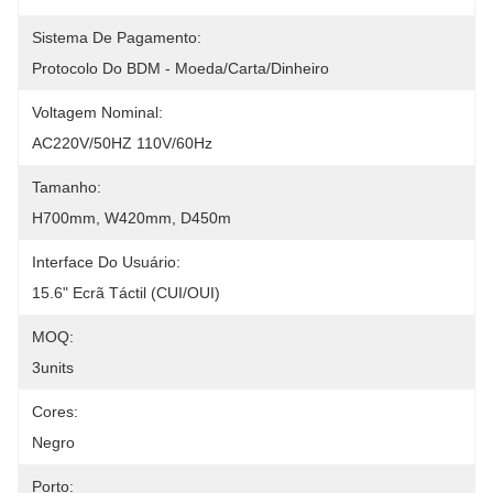
Sistema De Pagamento:
Protocolo Do BDM - Moeda/Carta/Dinheiro
Voltagem Nominal:
AC220V/50HZ 110V/60Hz
Tamanho:
H700mm, W420mm, D450m
Interface Do Usuário:
15.6" Ecrã Táctil (CUI/OUI)
MOQ:
3units
Cores:
Negro
Porto: