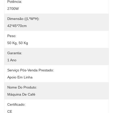
Potência:
2700W
Dimensão ((L*W*H):
42*45*70cm
Peso:
50 Kg, 50 Kg
Garantia:
1 Ano
Serviço Pós-Venda Prestado:
Apoio Em Linha
Nome Do Produto:
Máquina De Café
Certificado:
CE