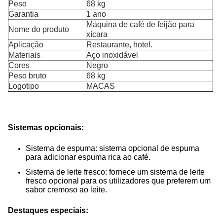
Peso
68 kg
Garantia
1 ano
Máquina de café de feijão para
Nome do produto
xícara
Aplicação
Restaurante, hotel.
Materiais
Aço inoxidável
Cores
Negro
Peso bruto
68 kg
Logotipo
MACAS
Sistemas opcionais:
Sistema de espuma: sistema opcional de espuma
para adicionar espuma rica ao café.
Sistema de leite fresco: fornece um sistema de leite
fresco opcional para os utilizadores que preferem um
sabor cremoso ao leite.
Destaques especiais: