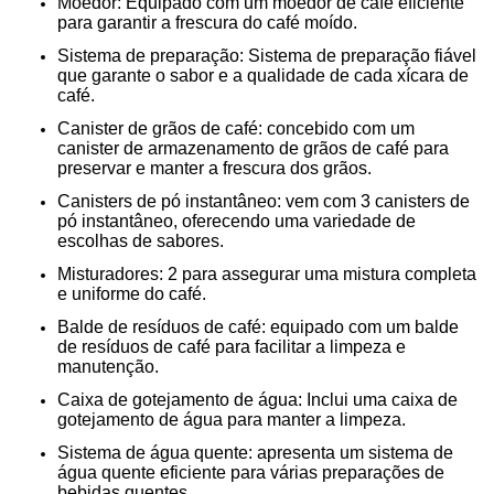
Moedor: Equipado com um moedor de café eficiente
para garantir a frescura do café moído.
Sistema de preparação: Sistema de preparação fiável
que garante o sabor e a qualidade de cada xícara de
café.
Canister de grãos de café: concebido com um
canister de armazenamento de grãos de café para
preservar e manter a frescura dos grãos.
Canisters de pó instantâneo: vem com 3 canisters de
pó instantâneo, oferecendo uma variedade de
escolhas de sabores.
Misturadores: 2 para assegurar uma mistura completa
e uniforme do café.
Balde de resíduos de café: equipado com um balde
de resíduos de café para facilitar a limpeza e
manutenção.
Caixa de gotejamento de água: Inclui uma caixa de
gotejamento de água para manter a limpeza.
Sistema de água quente: apresenta um sistema de
água quente eficiente para várias preparações de
bebidas quentes.