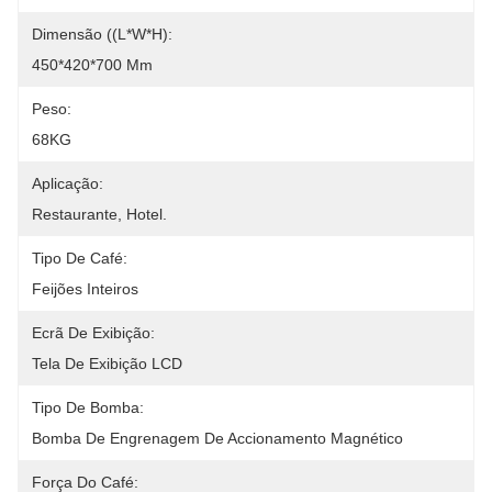
Dimensão ((L*W*H):
450*420*700 Mm
Peso:
68KG
Aplicação:
Restaurante, Hotel.
Tipo De Café:
Feijões Inteiros
Ecrã De Exibição:
Tela De Exibição LCD
Tipo De Bomba:
Bomba De Engrenagem De Accionamento Magnético
Força Do Café: