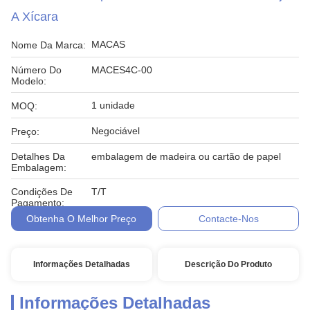
A Xícara
MACAS
Nome Da Marca:
Número Do
MACES4C-00
Modelo:
1 unidade
MOQ:
Negociável
Preço:
Detalhes Da
embalagem de madeira ou cartão de papel
Embalagem:
Condições De
T/T
Pagamento:
Obtenha O Melhor Preço
Contacte-Nos
Informações Detalhadas
Descrição Do Produto
Informações Detalhadas