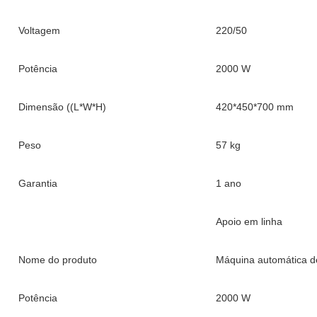
Voltagem
220/50
Potência
2000 W
Dimensão ((L*W*H)
420*450*700 mm
Peso
57 kg
Garantia
1 ano
Apoio em linha
Nome do produto
Máquina automática d
Potência
2000 W