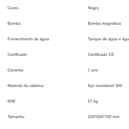
Cores
Negro
Bomba
Bomba magnética
Fornecimento de água
Tanque de água e água
Certificado
Certificado CE
Garantia
1 ano
Material da caldeira
Aço inoxidável 304
N/W
57 kg
Tamanho
420*450*700 mm