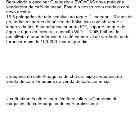
Bem-vindo a escolher Guangzhou EVOACAS nova máquina 
vendedora de café de mesa, Este é o nosso novo modelo com 
novo design.
15.6 polegadas de tela sensível ao toque, 1 moedor + 3 latas de 
pó, todas as partes do núcleo da Itália, alta confiabilidade e 
longa vida útil, Esta máquina suporta IOT, suporte tanque de 
água e água da torneira, conexão WIFI + RJ45,Folhas de 
metalEsta é uma máquina de café comercial de verdade, pode 
fornecer mais de 100-200 xícaras por dia.
#máquina de café #máquina de chá de feijão #máquina de 
venda de café #máquina de venda de café comercial
# coffeetime #coffee shop #coffeeeculture #
Comércio de 
máquinas de café
máquina de café profissional