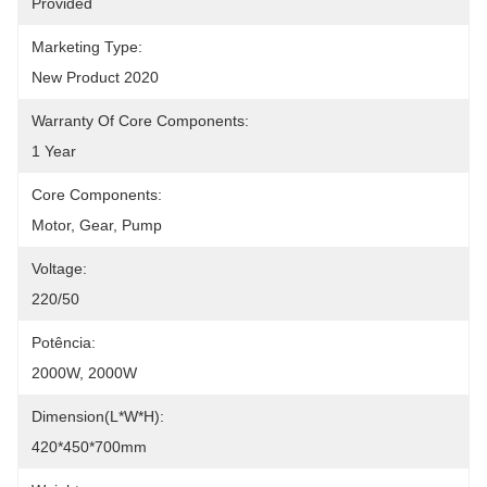
Provided
Marketing Type:
New Product 2020
Warranty Of Core Components:
1 Year
Core Components:
Motor, Gear, Pump
Voltage:
220/50
Potência:
2000W, 2000W
Dimension(L*W*H):
420*450*700mm