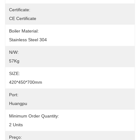
Certificate:
CE Certificate
Boiler Material:
Stainless Steel 304
N/W:
57Kg
SIZE:
420*450*700mm
Port:
Huangpu
Minimum Order Quantity:
2 Units
Preço: