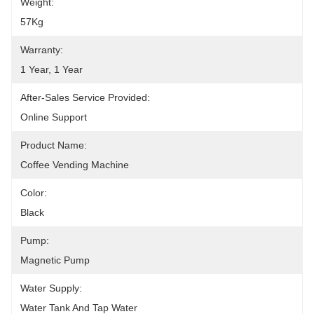
Weight:
57Kg
Warranty:
1 Year, 1 Year
After-Sales Service Provided:
Online Support
Product Name:
Coffee Vending Machine
Color:
Black
Pump:
Magnetic Pump
Water Supply:
Water Tank And Tap Water