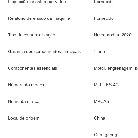
Inspecção de saída por vídeo
Fornecido
Relatório de ensaio da máquina
Fornecido
Tipo de comercialização
Novo produto 2020
Garantia dos componentes principais
1 ano
Componentes essenciais
Motor, engrenagem, 
Número do modelo
M-TT-ES-4C
Nome da marca
MACAS
Local de origem
China
Guangdong