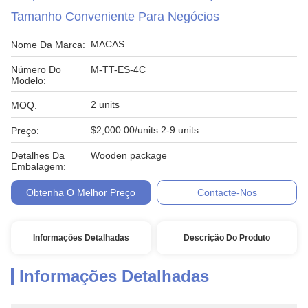
Tamanho Conveniente Para Negócios
MACAS
Nome Da Marca:
Número Do
M-TT-ES-4C
Modelo:
2 units
MOQ:
$2,000.00/units 2-9 units
Preço:
Detalhes Da
Wooden package
Embalagem:
Obtenha O Melhor Preço
Contacte-Nos
Informações Detalhadas
Descrição Do Produto
Informações Detalhadas