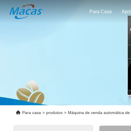
Para Casa
Para casa
>
produtos
>
Máquina de venda automática de c