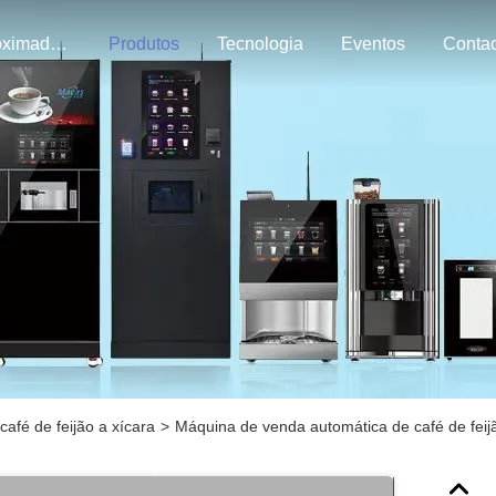
Aproximadamente Nós
Produtos
Tecnologia
Eventos
afé de feijão a xícara
>
Máquina de venda automática de café de feijã