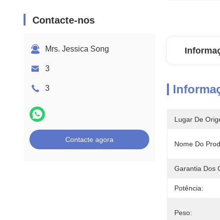
Contacte-nos
Mrs. Jessica Song
Informa
3
Informa
3
Lugar De Orig
Contacte agora
Nome Do Prod
Garantia Dos 
Potência:
Peso: