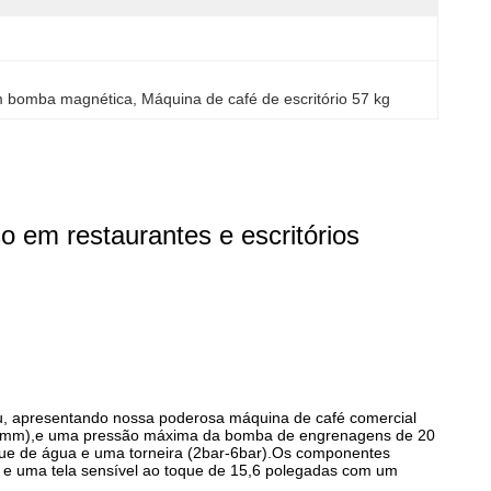
om bomba magnética
, 
Máquina de café de escritório 57 kg
o em restaurantes e escritórios
 apresentando nossa poderosa máquina de café comercial
158mm),e uma pressão máxima da bomba de engrenagens de 20
que de água e uma torneira (2bar-6bar).Os componentes
 e uma tela sensível ao toque de 15,6 polegadas com um