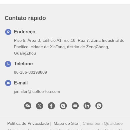
Contato rápido
Endereço
Piso 5, Área B, Edifício A1, n.o.18, Rua 7, Zona Industrial do
Pacífico, cidade de XinTang, distrito de ZengCheng,
GuangZhou
Telefone
86-186-80198809
E-mail
jennifer@icoffee-tea.com
Política de Privacidade
|
Mapa do Site
| China bom Qualidade