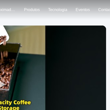
Aproximadamente Nós
Produtos
Tecnologia
Eventos