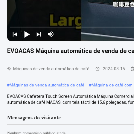
EVOACAS Máquina automática de venda de ca
Máquinas de venda automática de café
2024-08-15
#
Máquinas de venda automática de café
#
Máquina de café com e
EVOACAS Cafetera Touch Screen Automática Máquina Comercial d
automática de café MACAS, com tela táctil de 15,6 polegadas, funç
Mensagens do visitante
Nenhum comentário público ainda