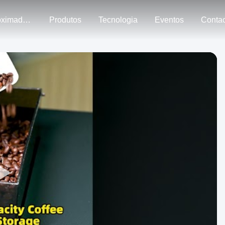
Aproximadamente Nós
Produtos
Tecnologia
Eventos