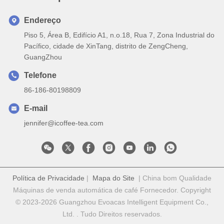
Endereço
Piso 5, Área B, Edifício A1, n.o.18, Rua 7, Zona Industrial do
Pacífico, cidade de XinTang, distrito de ZengCheng,
GuangZhou
Telefone
86-186-80198809
E-mail
jennifer@icoffee-tea.com
Política de Privacidade
|
Mapa do Site
| China bom Qualidade
Máquinas de venda automática de café Fornecedor. Copyright
© 2023-2026 Guangzhou Evoacas Intelligent Equipment Co.,
Ltd. . Tudo Direitos reservados.