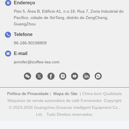
Endereço
Piso 5, Área B, Edifício A1, n.o.18, Rua 7, Zona Industrial do
Pacífico, cidade de XinTang, distrito de ZengCheng,
GuangZhou
Telefone
86-186-80198809
E-mail
jennifer@icoffee-tea.com
Política de Privacidade
|
Mapa do Site
| China bom Qualidade
Máquinas de venda automática de café Fornecedor. Copyright
© 2023-2026 Guangzhou Evoacas Intelligent Equipment Co.,
Ltd. . Tudo Direitos reservados.