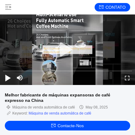
CONTATO
Melhor fabricante de máquinas expansoras de café
expresso na China
Máquina de venda automática de café
May 08, 2025
Keyword:
Máquina de venda automática de café
Contacte-Nos