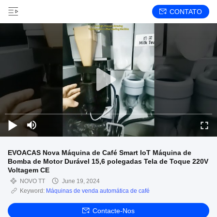
CONTATO
EVOACAS Nova Máquina de Café Smart IoT Máquina de
Bomba de Motor Durável 15,6 polegadas Tela de Toque 220V
Voltagem CE
NOVO TT
June 19, 2024
Keyword:
Máquinas de venda automática de café
Contacte-Nos